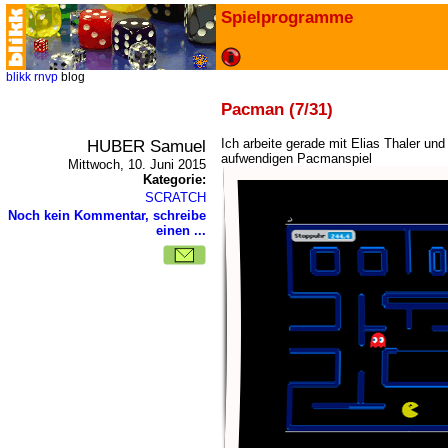
Spielprogramme
blikk
rnvp
blog
Pacman (7/31)
HUBER Samuel
Ich arbeite gerade mit Elias Thaler un
aufwendigen Pacmanspiel
Mittwoch, 10. Juni 2015
Kategorie:
SCRATCH
Noch kein Kommentar, schreibe
einen ...