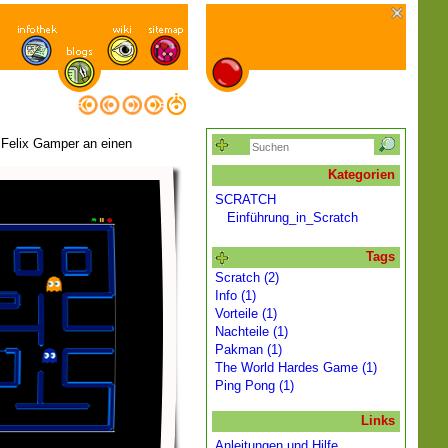
d Felix Gamper an einen
Kategorien
SCRATCH
Einführung_in_Scratch
Tags
Scratch (2)
Info (1)
Vorteile (1)
Nachteile (1)
Pakman (1)
The World Hardes Game (1)
Ping Pong (1)
Links
Anleitungen und Hilfe