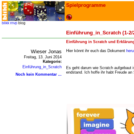
Spielprogramme
blikk
rnvp
blog
Einführung_in_Scratch (1-2/
Einführung in Scratch und Erklärung
Wieser Jonas
Hier könnt ihr euch das Dokument
heru
Freitag, 13. Juni 2014
Kategorie:
Einführung_in_Scratch
Es geht darum wie Scratch aufgebaut i
endstand. Ich hoffe ihr habt Freude an
Noch kein Kommentar ...