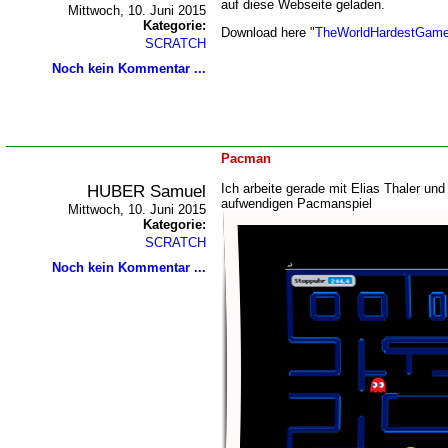
auf diese Webseite geladen.
Mittwoch, 10. Juni 2015
Kategorie:
Download here "
TheWorldHardestGame
SCRATCH
Noch kein Kommentar ...
Pacman
HUBER Samuel
Ich arbeite gerade mit Elias Thaler un
aufwendigen Pacmanspiel
Mittwoch, 10. Juni 2015
Kategorie:
SCRATCH
Noch kein Kommentar ...