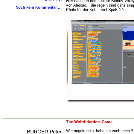
Hier habe ich das coolste Blobby Volley
von Alessio... die regeln sind ganz sim
Noch kein Kommentar ...
Pfeile für der Kuh... viel Spaß ^-^
The Wolrd Hardest Game
BURGER Peter
Wie angakündigt habe ich euch mein S