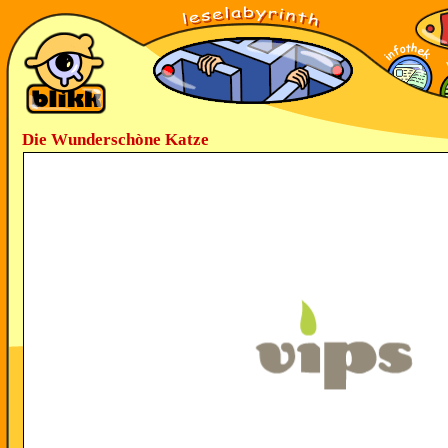
Die Wunderschòne Katze