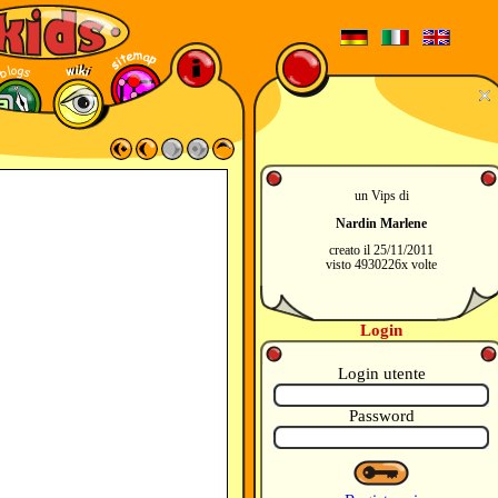
un Vips di
Nardin Marlene
creato il 25/11/2011
visto 4930226x volte
Login
Login utente
Password