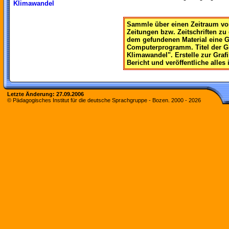
Klimawandel
Sammle über einen Zeitraum von
Zeitungen bzw. Zeitschriften zu
dem gefundenen Material eine G
Computerprogramm. Titel der Gr
Klimawandel". Erstelle zur Graf
Bericht und veröffentliche alles
Letzte Änderung:
27.09.2006
© Pädagogisches Institut für die deutsche Sprachgruppe - Bozen. 2000 -
2026