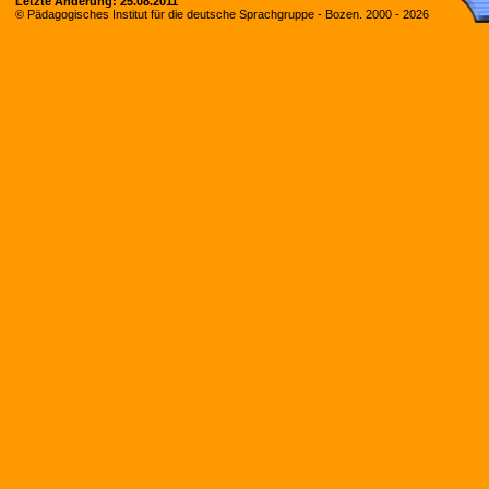
Letzte Änderung:
25.08.2011
© Pädagogisches Institut für die deutsche Sprachgruppe - Bozen. 2000 -
2026