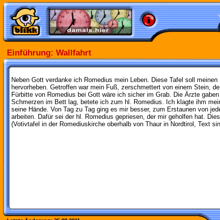
Einführung: Wallfahrt
Neben Gott verdanke ich Romedius mein Leben. Diese Tafel soll meinen
hervorheben. Getroffen war mein Fuß, zerschmettert von einem Stein, der
Fürbitte von Romedius bei Gott wäre ich sicher im Grab. Die Ärzte gaben
Schmerzen im Bett lag, betete ich zum hl. Romedius. Ich klagte ihm mei
seine Hände. Von Tag zu Tag ging es mir besser, zum Erstaunen von jed
arbeiten. Dafür sei der hl. Romedius gepriesen, der mir geholfen hat. Dies
(Votivtafel in der Romediuskirche oberhalb von Thaur in Nordtirol, Text 