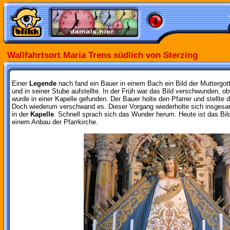
Wallfahrtsort Maria Trens südlich von Sterzing
Einer
Legende
nach fand ein Bauer in einem Bach ein Bild der Muttergott
und in seiner Stube aufstellte. In der Früh war das Bild verschwunden, ob
wurde in einer Kapelle gefunden. Der Bauer holte den Pfarrer und stellte d
Doch wiederum verschwand es. Dieser Vorgang wiederholte sich insgesam
in der
Kapelle
. Schnell sprach sich das Wunder herum. Heute ist das Bild
einem Anbau der Pfarrkirche.