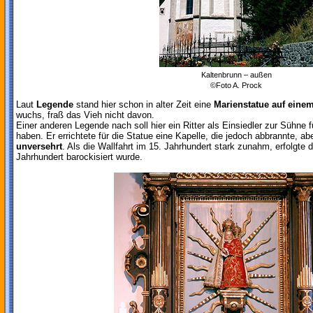
Kaltenbrunn – außen
©Foto A. Prock
Laut
Legende
stand hier schon in alter Zeit eine
Marienstatue auf einem
wuchs, fraß das Vieh nicht davon.
Einer anderen Legende nach soll hier ein Ritter als Einsiedler zur Sühn
haben. Er errichtete für die Statue eine Kapelle, die jedoch abbrannte, a
unversehrt
. Als die Wallfahrt im 15. Jahrhundert stark zunahm, erfolgte d
Jahrhundert barockisiert wurde.