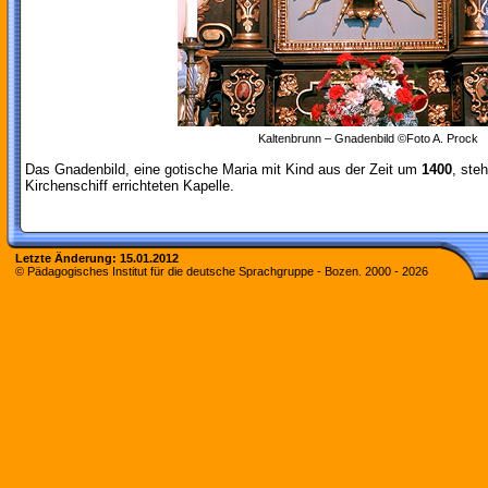
Kaltenbrunn – Gnadenbild ©Foto A. Prock
Das Gnadenbild, eine gotische Maria mit Kind aus der Zeit um
1400
, steh
Kirchenschiff errichteten Kapelle.
Letzte Änderung:
15.01.2012
© Pädagogisches Institut für die deutsche Sprachgruppe - Bozen. 2000 -
2026