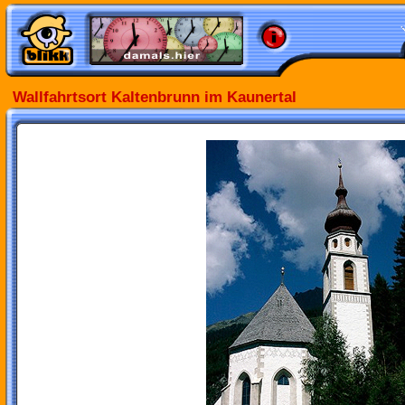
Wallfahrtsort Kaltenbrunn im Kaunertal