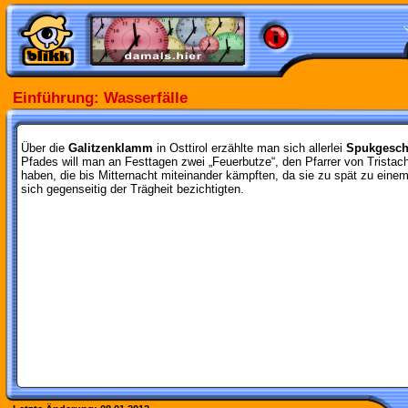
Einführung: Wasserfälle
Über die
Galitzenklamm
in Osttirol erzählte man sich allerlei
Spukgesch
Pfades will man an Festtagen zwei „Feuerbutze“, den Pfarrer von Trista
haben, die bis Mitternacht miteinander kämpften, da sie zu spät zu ei
sich gegenseitig der Trägheit bezichtigten.