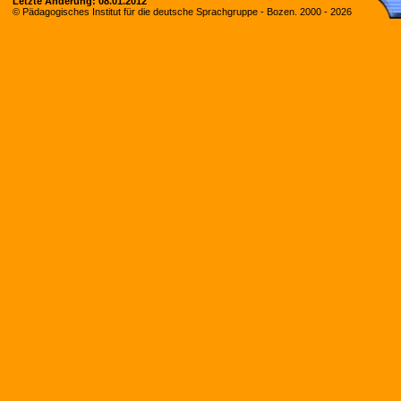
Letzte Änderung:
08.01.2012
© Pädagogisches Institut für die deutsche Sprachgruppe - Bozen. 2000 -
2026