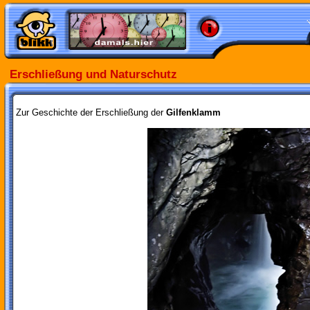
Erschließung und Naturschutz
Zur Geschichte der Erschließung der
Gilfenklamm