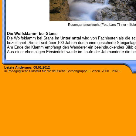
Rosengartenschlucht (Foto Lars Tinner - flickr
Die Wolfsklamm bei Stans
Die Wolfsklamm bei Stans im
Unterinntal
wird von Fachleuten als die
sc
bezeichnet. Sie ist seit über 100 Jahren durch eine gesicherte Steiganlag
Am Ende der Klamm empfängt den Wanderer ein beeindruckendes Bild: da
Aus einer ehemaligen Einsiedelei wurde im Laufe der Jahrhunderte die heu
Letzte Änderung:
08.01.2012
© Pädagogisches Institut für die deutsche Sprachgruppe - Bozen. 2000 -
2026