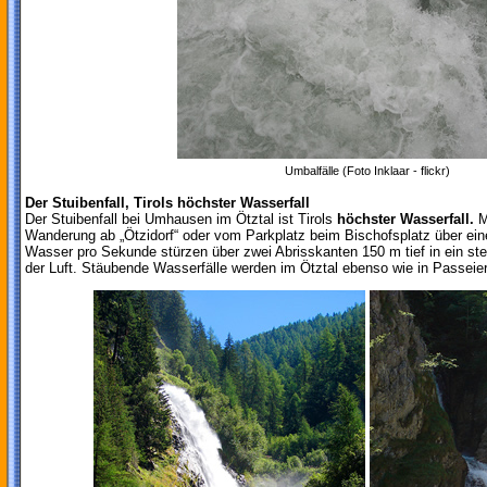
Umbalfälle (Foto Inklaar - flickr)
Der Stuibenfall, Tirols höchster Wasserfall
Der Stuibenfall bei Umhausen im Ötztal ist Tirols
höchster Wasserfall.
Ma
Wanderung ab „Ötzidorf“ oder vom Parkplatz beim Bischofsplatz über ei
Wasser pro Sekunde stürzen über zwei Abrisskanten 150 m tief in ein st
der Luft. Stäubende Wasserfälle werden im Ötztal ebenso wie in Passeier