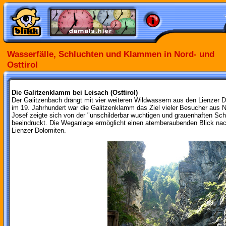
Wasserfälle, Schluchten und Klammen in Nord- und
Osttirol
Die Galitzenklamm bei Leisach (Osttirol)
Der Galitzenbach drängt mit vier weiteren Wildwassern aus den Lienzer D
im 19. Jahrhundert war die Galitzenklamm das Ziel vieler Besucher aus 
Josef zeigte sich von der "unschilderbar wuchtigen und grauenhaften S
beeindruckt. Die Weganlage ermöglicht einen atemberaubenden Blick nach
Lienzer Dolomiten.