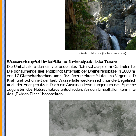
Galitzenklamm (Foto shinnfean)
Wasserschaupfad Umbalfälle im Nationalpark Hohe Tauern
Die Umbalfälle bilden ein viel besuchtes Naturschauspiel im Osttiroler Te
Die schäumende
Isel
entspringt unterhalb der Dreiherrenspitze in 2600
von
17 Gletscherbächen
und stürzt über mehrere Stufen ins Virgental. D
Kraft und Schönheit der Isel. Wasserfälle wecken nicht nur die Begehrlich
auch der Energienutzer. Doch die Auseinandersetzungen um das Speicher
zugunsten des Naturschutzes entschieden. An den Umbalfällen kann ma
des „Ewigen Eises“ beobachten.