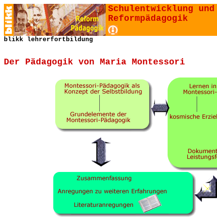
Schulentwicklung und
Reformpädagogik
blikk lehrerfortbildung
Der Pädagogik von Maria Montessori