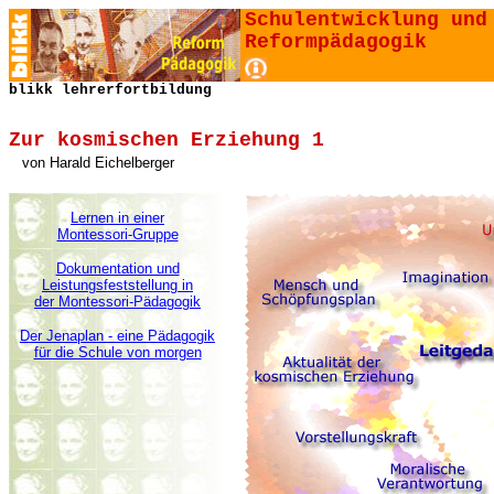
Schulentwicklung und
Reformpädagogik
blikk lehrerfortbildung
Zur kosmischen Erziehung 1
von
Harald Eichelberger
Lernen in einer
Montessori-Gruppe
Dokumentation und
Leistungsfeststellung in
der Montessori-Pädagogik
Der Jenaplan - eine Pädagogik
für die Schule von morgen