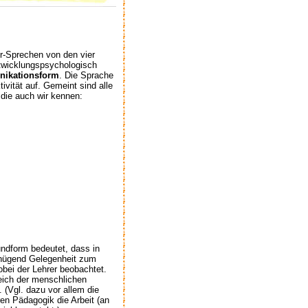
r-Sprechen von den vier
ntwicklungspsychologisch
nikationsform
. Die Sprache
ivität auf. Gemeint sind alle
 die auch wir kennen:
ndform bedeutet, dass in
genügend Gelegenheit zum
bei der Lehrer beobachtet.
reich der menschlichen
 (Vgl. dazu vor allem die
en Pädagogik die Arbeit (an