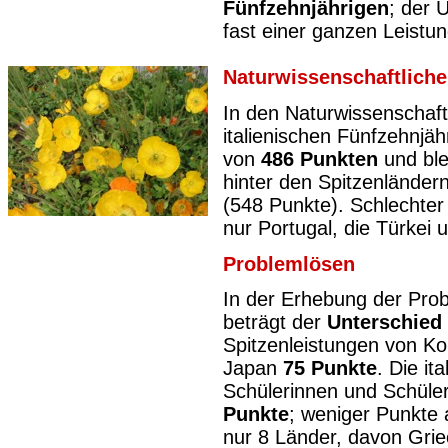
Fünfzehnjährigen
; der 
fast einer ganzen Leistun
Naturwissenschaftlich
In den Naturwissenschaft
italienischen Fünfzehnjä
von
486 Punkten
und ble
hinter den Spitzenländer
(548 Punkte). Schlechter
nur Portugal, die Türkei 
Problemlösen
In der Erhebung der Pr
beträgt der
Unterschied
Spitzenleistungen von Ko
Japan
75 Punkte
. Die it
Schülerinnen und Schüler
Punkte
; weniger Punkte a
nur 8 Länder, davon Grie