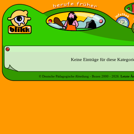
Keine Einträge für diese Kategor
© Deutsche Pädagogische Abteilung - Bozen 2000 -
2026
.
Letzte Ä