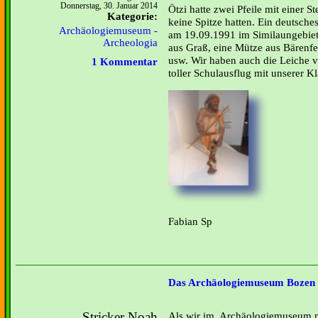
Donnerstag, 30. Januar 2014
Ötzi hatte zwei Pfeile mit einer S
Kategorie:
keine Spitze hatten. Ein deutsche
Archäologiemuseum -
am 19.09.1991 im Similaungebiet.
Archeologia
aus Graß, eine Mütze aus Bärenfe
usw. Wir haben auch die Leiche v
1 Kommentar
toller Schulausflug mit unserer Kl
Fabian Sp
Das Archäologiemuseum Bozen
Stricker Noah
Als wir im Archäologiemuseum mi