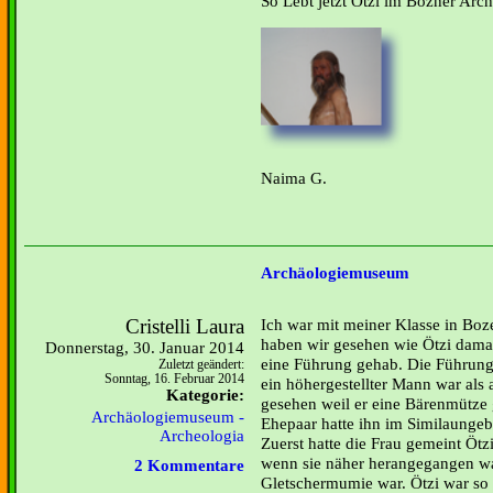
So Lebt jetzt Ötzi im Bozner Ar
Naima G.
Archäologiemuseum
Cristelli Laura
Ich war mit meiner Klasse in Bo
haben wir gesehen wie Ötzi damal
Donnerstag, 30. Januar 2014
eine Führung gehab. Die Führung 
Zuletzt geändert:
Sonntag, 16. Februar 2014
ein höhergestellter Mann war als 
Kategorie:
gesehen weil er eine Bärenmütze 
Archäologiemuseum -
Ehepaar hatte ihn im Similaunge
Archeologia
Zuerst hatte die Frau gemeint Ötz
wenn sie näher herangegangen war 
2 Kommentare
Gletschermumie war. Ötzi war so g