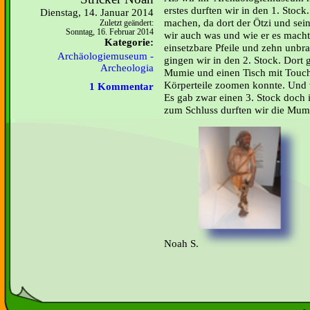
erstes durften wir in den 1. Stock
Dienstag, 14. Januar 2014
machen, da dort der Ötzi und sei
Zuletzt geändert:
Sonntag, 16. Februar 2014
wir auch was und wie er es macht
Kategorie:
einsetzbare Pfeile und zehn unbra
Archäologiemuseum -
gingen wir in den 2. Stock. Dort 
Archeologia
Mumie und einen Tisch mit Touc
Körperteile zoomen konnte. Und vi
1 Kommentar
Es gab zwar einen 3. Stock doch 
zum Schluss durften wir die
Noah S.