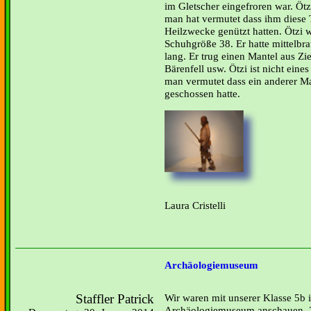
im Gletscher eingefroren war. Öt
man hat vermutet dass ihm diese
Heilzwecke genützt hatten. Ötzi 
Schuhgröße 38. Er hatte mittelbr
lang. Er trug einen Mantel aus Zi
Bärenfell usw. Ötzi ist nicht eine
man vermutet dass ein anderer M
geschossen hatte.
Laura Cristelli
Archäologiemuseum
Staffler Patrick
Wir waren mit unserer Klasse 5b 
Archäologiemuseum anschauen. Z