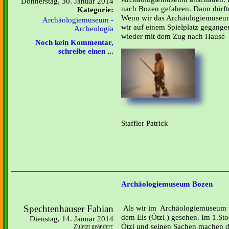
Donnerstag, 30. Januar 2014
nach Bozen gefahren. Dann dürft
Kategorie:
Wenn wir das Archäologiemuseum 
Archäologiemuseum -
wir auf einem Spielplatz gegange
Archeologia
wieder mit dem Zug nach Hau
Noch kein Kommentar,
schreibe einen ...
Staffler Patrick
Archäologiemuseum Bozen
Spechtenhauser Fabian
Als wir im Archäologiemuseum 
dem Eis (Ötzi ) gesehen. Im 1.Sto
Dienstag, 14. Januar 2014
Ötzi und seinen Sachen machen d
Zuletzt geändert: