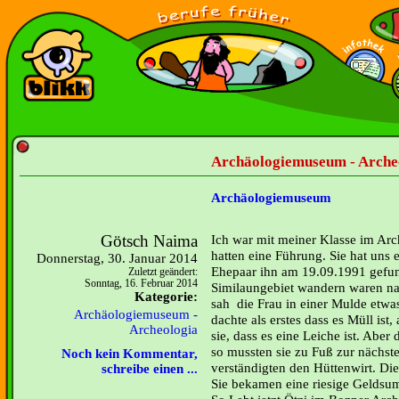
Archäologiemuseum - Archeo
Archäologiemuseum
Götsch Naima
Ich war mit meiner Klasse im Ar
hatten eine Führung. Sie hat uns 
Donnerstag, 30. Januar 2014
Ehepaar ihn am 19.09.1991 gefun
Zuletzt geändert:
Sonntag, 16. Februar 2014
Similaungebiet wandern waren n
Kategorie:
sah die Frau in einer Mulde etwa
Archäologiemuseum -
dachte als erstes dass es Müll ist,
Archeologia
sie, dass es eine Leiche ist. Abe
so mussten sie zu Fuß zur nächst
Noch kein Kommentar,
verständigten den Hüttenwirt. Die
schreibe einen ...
Sie bekamen eine riesige Geldsum