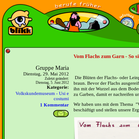
Vom Flachs zum Garn - So sie
Gruppe Maria
Dienstag, 29. Mai 2012
Die Blüten der Flachs- oder Lein
Zuletzt geändert:
braun. Bevor der Flachs ausgereift
Dienstag, 5. Juni 2012
Kategorie:
ihn mit der Wurzel aus dem Bode
Volkskundemuseum - Usi e
zu Garben, damit er nachreifen u
costumi
Wir haben uns mit dem Thema "
1 Kommentar
beschäftigt und stellen unsere Erg