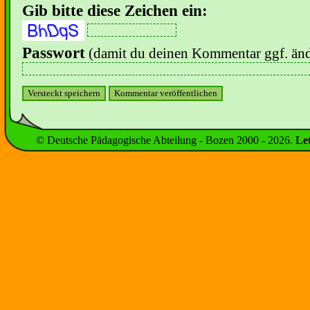
Gib bitte diese Zeichen ein:
Passwort
(damit du deinen Kommentar ggf. änd
© Deutsche Pädagogische Abteilung - Bozen 2000 -
2026
.
Le