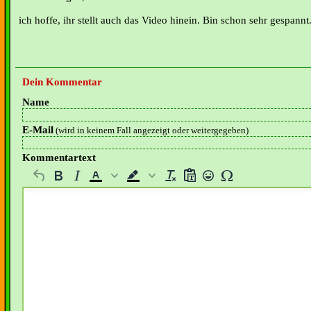
ich hoffe, ihr stellt auch das Video hinein. Bin schon sehr gespannt
Dein Kommentar
Name
E-Mail
(wird in keinem Fall angezeigt oder weitergegeben)
Kommentartext