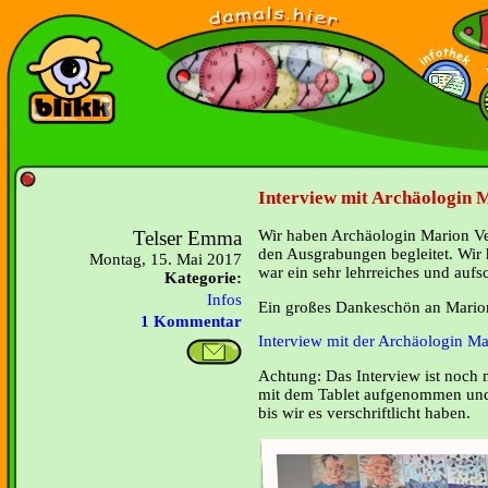
Interview mit Archäologin M
Telser Emma
Wir haben Archäologin Marion Veit
den Ausgrabungen begleitet. Wir 
Montag, 15. Mai 2017
war ein sehr lehrreiches und aufs
Kategorie:
Infos
Ein großes Dankeschön an Mario
1 Kommentar
Interview mit der Archäologin Ma
Achtung: Das Interview ist noch n
mit dem Tablet aufgenommen und 
bis wir es verschriftlicht haben.