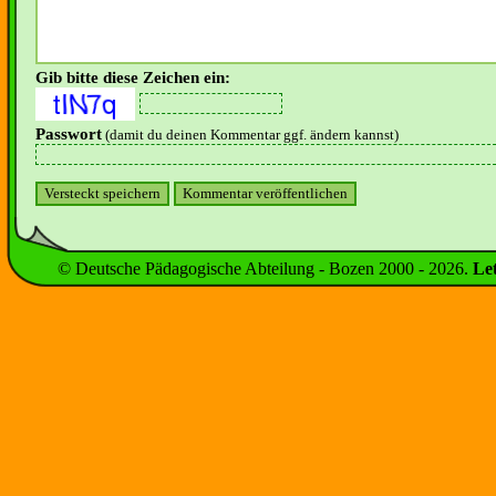
Gib bitte diese Zeichen ein:
Passwort
(damit du deinen Kommentar ggf. ändern kannst)
© Deutsche Pädagogische Abteilung - Bozen 2000 -
2026
.
Le