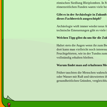
römischen Siedlung Bleiplomben. In M
römerzeitlichen Funden waren viele be
Gibt es in der Archäologie in Zukunft
dieses Fachbereich ausgeschöpft?
Archäologie wirft immer wieder neue As
technische Erneuerungen gibt es viele i
Welchen Tipp gibst du uns für die Zu
Haltet stets die Augen wenn ihr zum Be
dort kann man vielleicht noch interes
Feuchtgebieten, wie in der Tundra zum
vollständig erhalten bleiben.
Warum findet man auf erhaltenen Me
Früher tauchten die Menschen wahrsch
oder Wasser mit Ruß und tätowierten i
gesundheitlichen Gründen, vergleichb