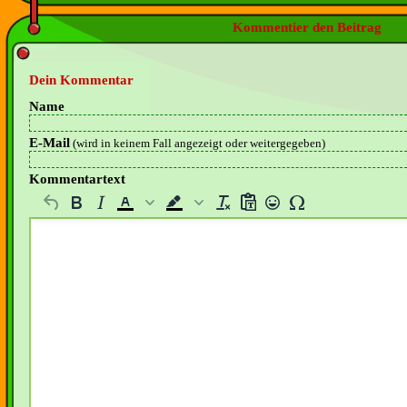
Kommentier den Beitrag
Dein Kommentar
Name
E-Mail
(wird in keinem Fall angezeigt oder weitergegeben)
Kommentartext