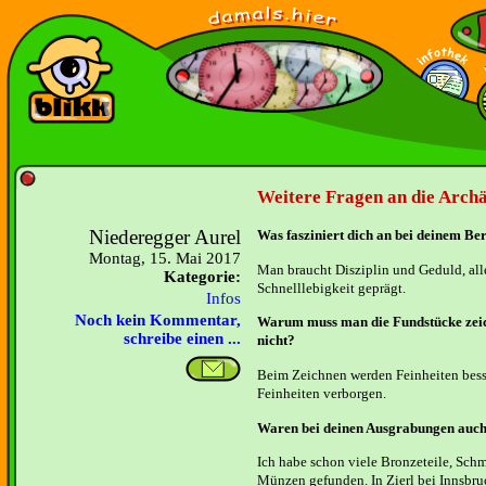
Weitere Fragen an die Archä
Niederegger Aurel
Was fasziniert dich an bei deinem Be
Montag, 15. Mai 2017
Man braucht Disziplin und Geduld, all
Kategorie:
Schnelllebigkeit geprägt.
Infos
Noch kein Kommentar,
Warum muss man die Fundstücke zeic
schreibe einen ...
nicht?
Beim Zeichnen werden Feinheiten bess
Feinheiten verborgen.
Waren bei deinen Ausgrabungen auch
Ich habe schon viele Bronzeteile, Sch
Münzen gefunden. In Zierl bei Innsbru