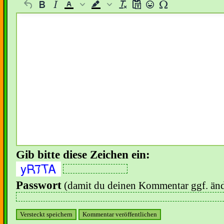
Gib bitte diese Zeichen ein:
Passwort
(damit du deinen Kommentar ggf. änd