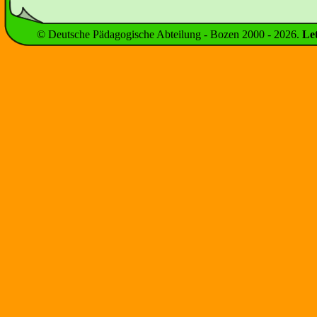
© Deutsche Pädagogische Abteilung - Bozen 2000 -
2026
.
Le