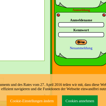
Anmeldung
Anmeldename
Kennwort
Neuanmeldung
nts und des Rates vom 27. April 2016 teilen wir mit, dass diese Web
e effizient navigieren und die Funktionen der Webseite einwandfrei nut
Cookie-Einstellungen ändern
Cookies annehmen
nderung:
07.08.2026