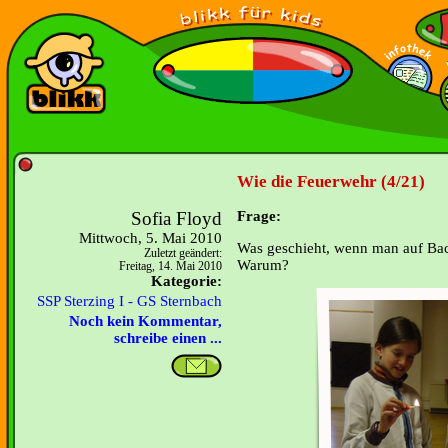
Wie die Feuerwehr (4/21)
Sofia Floyd
Frage:
Mittwoch, 5. Mai 2010
Was geschieht, wenn man auf Bac
Zuletzt geändert:
Warum?
Freitag, 14. Mai 2010
Kategorie:
SSP Sterzing I - GS Sternbach
Noch kein Kommentar,
schreibe einen ...