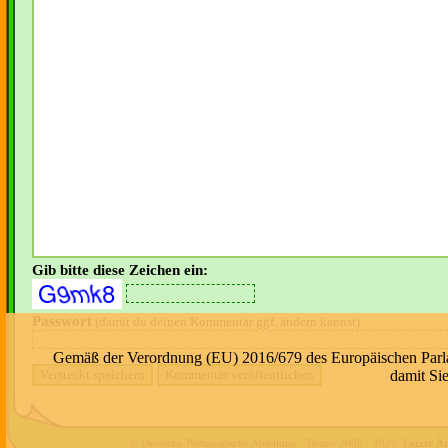
Gib bitte diese Zeichen ein:
Passwort
(damit du deinen Kommentar ggf. ändern kannst)
Gemäß der Verordnung (EU) 2016/679 des Europäischen Parlame
damit Si
© Deutsche Pädagogische Abteilung - Bozen 2000 -
2026
.
Letzte Ä