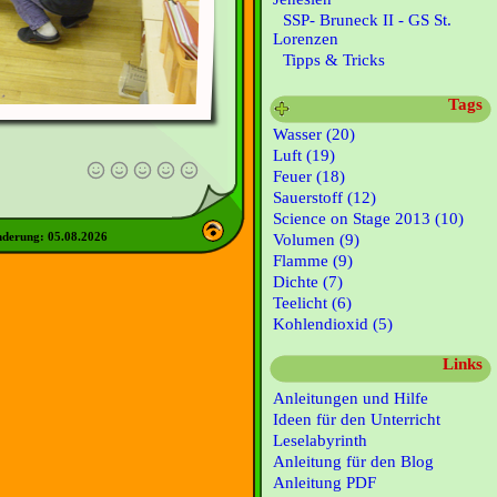
SSP- Bruneck II - GS St.
Lorenzen
Tipps & Tricks
Tags
Wasser (20)
Luft (19)
Feuer (18)
Sauerstoff (12)
Science on Stage 2013 (10)
nderung:
05.08.2026
Volumen (9)
Flamme (9)
Dichte (7)
Teelicht (6)
Kohlendioxid (5)
Links
Anleitungen und Hilfe
Ideen für den Unterricht
Leselabyrinth
Anleitung für den Blog
Anleitung PDF