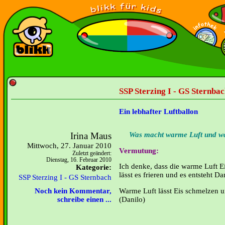
SSP Sterzing I - GS Sternbac
Ein lebhafter Luftballon
Irina Maus
Was macht warme Luft und w
Mittwoch, 27. Januar 2010
Vermutung:
Zuletzt geändert:
Dienstag, 16. Februar 2010
Ich denke, dass die
warme
Luft Ei
Kategorie:
lässt es frieren und es entsteht Da
SSP Sterzing I - GS Sternbach
Warme Luft lässt Eis schmelzen und
Noch kein Kommentar,
(Danilo)
schreibe einen ...