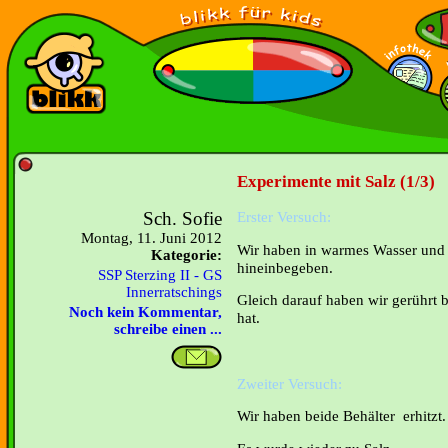
Experimente mit Salz (1/3)
Sch. Sofie
Erster Versuch:
Montag, 11. Juni 2012
Wir haben in warmes Wasser und i
Kategorie:
hineinbegeben.
SSP Sterzing II - GS
Innerratschings
Gleich darauf haben wir gerührt b
Noch kein Kommentar,
hat.
schreibe einen ...
Zweiter Versuch:
Wir haben beide Behälter erhitzt.