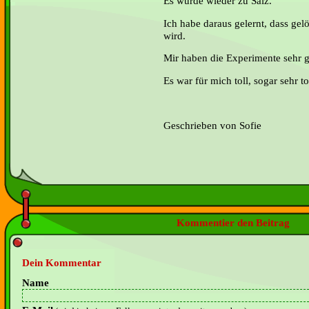
Es wurde wieder zu Salz.
Ich habe daraus gelernt, dass gel
wird.
Mir haben die Experimente sehr g
Es war für mich toll, sogar sehr to
Geschrieben von Sofie
Kommentier den Beitrag
Dein Kommentar
Name