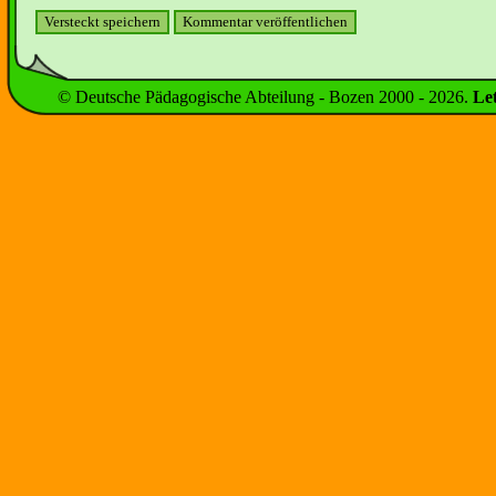
© Deutsche Pädagogische Abteilung - Bozen 2000 -
2026
.
Le