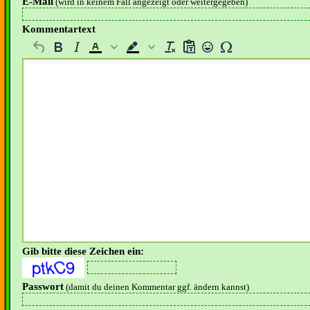
E-Mail
(wird in keinem Fall angezeigt oder weitergegeben)
Kommentartext
Gib bitte diese Zeichen ein:
Passwort
(damit du deinen Kommentar ggf. ändern kannst)