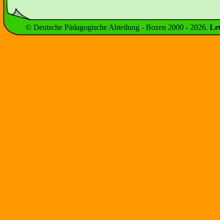
© Deutsche Pädagogische Abteilung - Bozen 2000 -
2026
.
Le