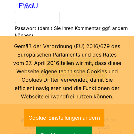
Passwort
(damit Sie Ihren Kommentar ggf. ändern
können)
Gemäß der Verordnung (EU) 2016/679 des
Europäischen Parlaments und des Rates
vom 27. April 2016 teilen wir mit, dass diese
Webseite eigene technische Cookies und
Cookies Dritter verwendet, damit Sie
effizient navigieren und die Funktionen der
Webseite einwandfrei nutzen können.
Letzte Änderung:
09.08.2026
Cookie-Einstellungen ändern
@ Pädagogische Abteilung der Deutschen
Bildungsdirektion Bozen 2000 -
2026