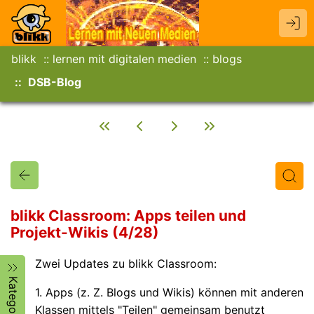
blikk
lernen mit digitalen medien
blogs
DSB-Blog
blikk Classroom: Apps teilen und
Projekt-Wikis (4/28)
Titel
Text
Autor/in
Zwei Updates zu blikk Classroom:
Kategorien
1. Apps (z. Z. Blogs und Wikis) können mit anderen
Klassen mittels "Teilen" gemeinsam benutzt