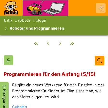
blikk
robots
blogs
Roboter und Programmieren
Programmieren für den Anfang (5/15)
Es gibt ein neues Werkzeug für den Einstieg in das
Titel
Text
Autor/in
Programmieren für Kinder. Im Film sieht man, wie
Kategorien
das Material genutzt wird.
Cubetto