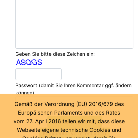
Geben Sie bitte diese Zeichen ein:
Passwort
(damit Sie Ihren Kommentar ggf. ändern
können)
Gemäß der Verordnung (EU) 2016/679 des
Europäischen Parlaments und des Rates
vom 27. April 2016 teilen wir mit, dass diese
Webseite eigene technische Cookies und