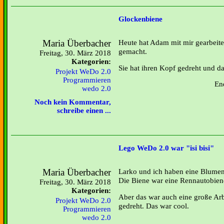
Glockenbiene
Maria Überbacher
Heute hat Adam mit mir gearbeite
gemacht.
Freitag, 30. März 2018
Kategorien:
Sie hat ihren Kopf gedreht und da
Projekt WeDo 2.0
Programmieren
En
wedo 2.0
Noch kein Kommentar,
schreibe einen ...
Lego WeDo 2.0 war "isi bisi"
Maria Überbacher
Larko und ich haben eine Blumen
Die Biene war eine Rennautobiene
Freitag, 30. März 2018
Kategorien:
Aber das war auch eine große Arb
Projekt WeDo 2.0
gedreht. Das war cool.
Programmieren
wedo 2.0