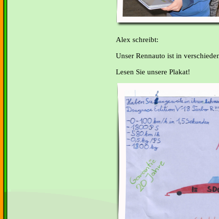
Alex schreibt:
Unser Rennauto ist in verschieden
Lesen Sie unsere Plakat!