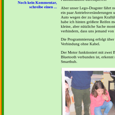
Noch kein Kommentar,
schreibe einen ...
Aber unser Lego-Dragster fährt n
ein paar Antriebsveränderungen 
Auto wegen der zu langen Kraftü
habe ich hinten größere Reifen m
kleine, aber nützliche Sache mont
verhindern, dass uns jemand von
Die Programmierung erfolgt über B
Verbindung ohne Kabel.
Der Motor funktioniert mit zwei B
Bluetooth verbunden ist, erkenn
Smarthub.