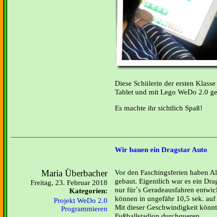
Diese Schülerin der ersten Klasse
Tablet und mit Lego WeDo 2.0 gea
Es machte ihr sichtlich Spaß!
Wir bauen ein Dragstar Auto
Maria Überbacher
Vor den Faschingsferien haben Al
gebaut. Eigentlich war es ein Drag
Freitag, 23. Februar 2018
nur für´s Geradeausfahren entwick
Kategorien:
können in ungefähr 10,5 sek. auf
Projekt WeDo 2.0
Mit dieser Geschwindigkeit könnt
Programmieren
Fußballstadion durchqueren.