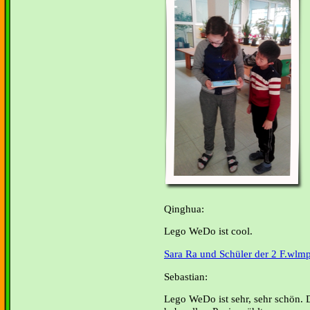
Qinghua:
Lego WeDo ist cool.
Sara Ra und Schüler der 2 F.wlm
Sebastian:
Lego WeDo ist sehr, sehr schön. 