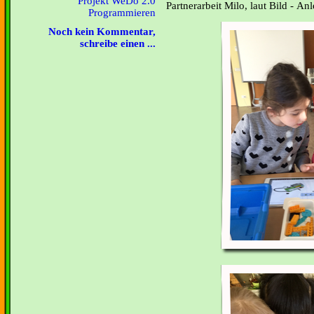
Projekt WeDo 2.0
Partnerarbeit Milo, laut Bild - Anl
Programmieren
Noch kein Kommentar,
schreibe einen ...