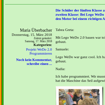
Die Schüler der fünften Klasse 
zweiten Klasse: Bei Lego WeDo
den Motor bei einem richtigen
Maria Überbacher
Tabea Greta:
Donnerstag, 15. März 2018
Mit Lego WeDo 2.0 bauen war tol
Zuletzt geändert:
gebaut.
Samstag, 17. März 2018
Kategorien:
Samuele:
Projekt WeDo 2.0
Programmieren
Lego WeDo war ganz cool. Ich ha
Noch kein Kommentar,
gebaut.
schreibe einen ...
Nadia:
Ich habe programmiert. Wir musst
hat die Maschine das Seil aufgewi