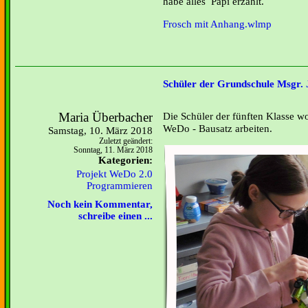
habe alles Papi erzählt.
Frosch mit Anhang.wlmp
Schüler der Grundschule Msgr. J
Maria Überbacher
Die Schüler der fünften Klasse w
WeDo - Bausatz arbeiten.
Samstag, 10. März 2018
Zuletzt geändert:
Sonntag, 11. März 2018
Kategorien:
Projekt WeDo 2.0
Programmieren
Noch kein Kommentar,
schreibe einen ...