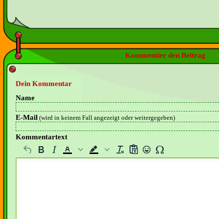
Kommentier den Beitrag
Dein Kommentar
Name
E-Mail
(wird in keinem Fall angezeigt oder weitergegeben)
Kommentartext