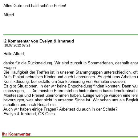
Alles Gute und bald schöne Ferien!
Alfred
2 Kommentar von Evelyn & Irmtraud
18.07.2012 07:21
Hallo Alfred,
danke für die Rückmeldung. Wir sind zurzeit in Sommerferien, deshalb antw
Fragen.
Die Häufigkeit der Treffen ist in unseren Stammgruppen unterschiedlich, oft
Aufs Plakat schreiben Kinder und auch Lehrerinnen. Es geht ums Arbeiten
Konfliktlösung, keinesfalls um Sanktionierung von Verhaltensweisen.
Es gibt Situationen, in der wir keine Entscheidung finden konnten. Dann wur
einbezogen, … Die meisten Eltern stehen hinter diesen basisdemokratisch
Montessori und Freinet übernommen haben. Einige wenige würden eine leh
bevorzugen, was aber nicht in unserem Sinne ist. Wir sehen uns als Begle
schalten uns nach Bedarf ein.
Auch wir haben einige Fragen? Arbeitest du auch in der Schule?
Evelyn & Irmtraud, GS Gries
Ihr Kommentar