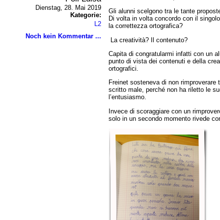
Dienstag, 28. Mai 2019
Gli alunni scelgono tra le tante propost
Kategorie:
Di volta in volta concordo con il singolo
L2
la correttezza ortografica?
Noch kein Kommentar ...
La creatività? Il contenuto?
Capita di congratularmi infatti con un a
punto di vista dei contenuti e della crea
ortografici.
Freinet sosteneva di non rimproverare 
scritto male, perché non ha riletto le su
l’entusiasmo.
Invece di scoraggiare con un rimprovero
solo in un secondo momento rivede con lu