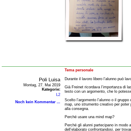
Tema personale
Poli Luisa
Durante il lavoro libero l’alunno può la
Montag, 27. Mai 2019
Già Freinet ricordava l’importanza di la
Kategorie:
testo con un argomento, che lo potesse
L2
Scelto l’argomento l’alunno o il gruppo
Noch kein Kommentar ...
map, uno strumento creativo per poter p
alla consegna.
Perché usare una mind map?
Perché gli alunni partecipano in modo a
dell’elaborato confrontandosi, per trovar