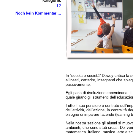
Kategorie:
L2
Noch kein Kommentar ...
In “scuola e società” Dewey critica la 
allineati, cattedre, insegnanti che spi
passivamente.
Egli parla di rivoluzione copernicana: il 
quale girano gli strumenti dell’educazio
Tutto il suo pensiero è centrato sull’i
dell’attività, dell’azione, la centralità de
bisogno di imparare facendo (learning b
Nella nostra sezione gli alunni si muov
ambienti, che sono stati creati. Dei veri
matematica, italiano, musica, arte e sci