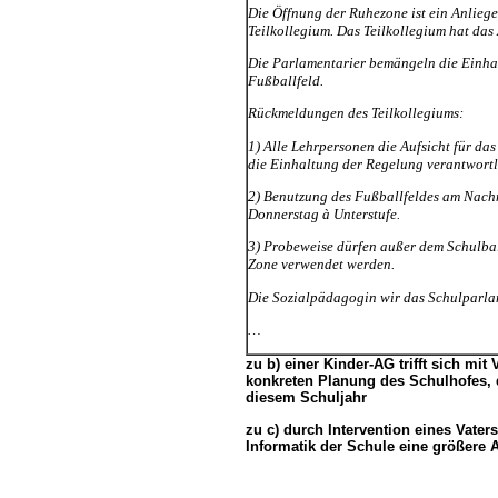
Die Öffnung der Ruhezone ist ein Anlieg
Teilkollegium. Das Teilkollegium hat da
Die Parlamentarier bemängeln die Einha
Fußballfeld.
Rückmeldungen des Teilkollegiums:
1) Alle Lehrpersonen die Aufsicht für das
die Einhaltung der Regelung verantwortl
2) Benutzung des Fußballfeldes am Nachm
Donnerstag à Unterstufe.
3) Probeweise dürfen außer dem Schulbal
Zone verwendet werden.
Die Sozialpädagogin wir das Schulparla
zu b) einer Kinder-AG trifft sich mit
konkreten Planung des Schulhofes, 
diesem Schuljahr
zu c) durch Intervention eines Vaters 
Informatik der Schule eine größere