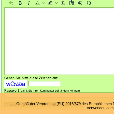
Geben Sie bitte diese Zeichen ein:
Passwort
(damit Sie Ihren Kommentar ggf. ändern können)
Gemäß der Verordnung (EU) 2016/679 des Europäischen Par
verwendet, damit