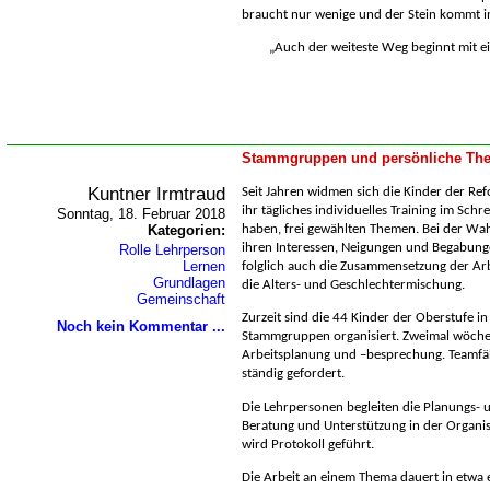
braucht nur wenige und der Stein kommt in
Auch der weiteste Weg beginnt mit ein
Stammgruppen und persönliche The
Kuntner Irmtraud
Seit Jahren widmen sich die Kinder der Ref
ihr tägliches individuelles Training im Sch
Sonntag, 18. Februar 2018
Kategorien:
haben, frei gewählten Themen. Bei der Wahl
ihren Interessen, Neigungen und Begabun
Rolle Lehrperson
Lernen
folglich auch die Zusammensetzung der Arb
Grundlagen
die Alters- und Geschlechtermischung.
Gemeinschaft
Zurzeit sind die 44 Kinder der Oberstufe in
Noch kein Kommentar ...
Stammgruppen organisiert. Zweimal wöchent
Arbeitsplanung und –besprechung. Teamfä
ständig gefordert.
Die Lehrpersonen begleiten die Planungs-
Beratung und Unterstützung in der Organisa
wird Protokoll geführt.
Die Arbeit an einem Thema dauert in etwa 