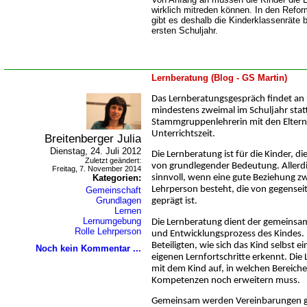
wirklich mitreden können. In den Refo
gibt es deshalb die Kinderklassenräte 
ersten Schuljahr.
Lernberatung (Blog - GS Martin)
Das Lernberatungsgespräch findet an 
mindestens zweimal im Schuljahr statt.
Stammgruppenlehrerin mit den Eltern
Unterrichtszeit.
Breitenberger Julia
Dienstag, 24. Juli 2012
Die Lernberatung ist für die Kinder, d
Zuletzt geändert:
von grundlegender Bedeutung. Allerdi
Freitag, 7. November 2014
Kategorien:
sinnvoll, wenn eine gute Beziehung z
Lehrperson besteht, die von gegense
Gemeinschaft
Grundlagen
geprägt ist.
Lernen
Lernumgebung
Die Lernberatung dient der gemeinsam
Rolle Lehrperson
und Entwicklungsprozess des Kindes.
Beteiligten, wie sich das Kind selbst e
Noch kein Kommentar ...
eigenen Lernfortschritte erkennt. Di
mit dem Kind auf, in welchen Bereichen
Kompetenzen noch erweitern muss.
Gemeinsam werden Vereinbarungen ge