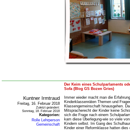
Der Keim eines Schulparlaments od
Sofa (Blog GS Bozen Gries)
Kuntner Irmtraud
Immer wieder macht man die Erfahrung
Kinderklassenräten Themen und Fragen
Freitag, 16. Februar 2018
Klassengemeinschaft hinausgehen. Da
Zuletzt geändert:
Mitspracherecht der Kinder keine Schra
Sonntag, 18. Februar 2018
Kategorien:
sich die Frage nach einem Schulparlam
kam diese Überlegung-wie so viele von 
Rolle Lehrperson
Kindern selbst. Im Gang des Schulhaus
Gemeinschaft
Kinder einer Reformklasse hatten dies 