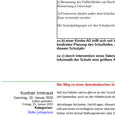
2) Benutzung des Fußballfeldes am Nachm
Donnerstag à Unterstufe.
3) Probeweise dürfen außer dem Schulbal
Zone verwendet werden.
Die Sozialpädagogin wir das Schulparla
zu b) einer Kinder-AG trifft sich mit
konkreten Planung des Schulhofes, 
diesem Schuljahr
zu c) durch Intervention eines Vaters 
Informatik der Schule eine größere
Der Weg zu einer demokratischen Sc
Kuntner Irmtraud
Seit Juni letzten Jahres gibt es an der Gru
seit September auch an der Mittelschule de
Samstag, 19. Januar 2019
Zuletzt geändert:
Freitag, 25. Januar 2019
Jahrelanges Vortasten, Nachfragen, Abwarte
Kategorien:
Lehrpersonen im Kollegium waren überstan
Rolle Lehrperson
bisher nicht einmal Stellungnahmen oder D