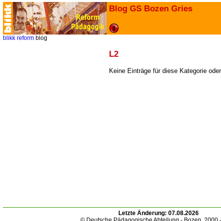
Blog GS Bozen Gries
blikk
reform
blog
L2
Keine Einträge für diese Kategorie ode
Letzte Änderung:
07.08.2026
© Deutsche Pädagogische Abteilung - Bozen. 2000 