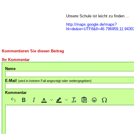
Unsere Schule ist leicht zu finden ...
http://maps.google.de/maps?
hl=de&ie=UTF8&ll=46.796959,11.9430
Kommentieren Sie diesen Beitrag
Ihr Kommentar
Name
E-Mail
(wird in keinem Fall angezeigt oder weitergegeben)
Kommentar