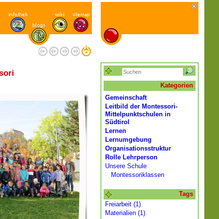
sori
Kategorien
Gemeinschaft
Leitbild der Montessori-
Mittelpunktschulen in
Südtirol
Lernen
Lernumgebung
Organisationsstruktur
Rolle Lehrperson
Unsere Schule
Montessoriklassen
Tags
Freiarbeit (1)
Materialien (1)