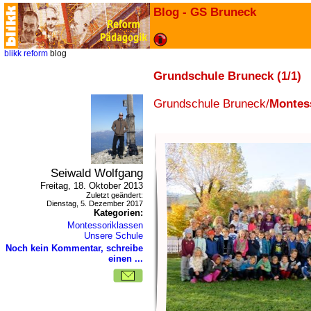
Blog - GS Bruneck
blikk
reform
blog
Grundschule Bruneck (1/1)
Grundschule Bruneck/
Montes
Seiwald Wolfgang
Freitag, 18. Oktober 2013
Zuletzt geändert:
Dienstag, 5. Dezember 2017
Kategorien:
Montessoriklassen
Unsere Schule
Noch kein Kommentar, schreibe
einen ...