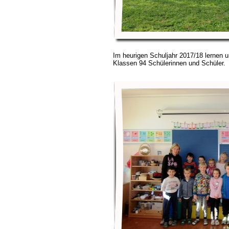
Im heurigen Schuljahr 2017/18 lernen u
Klassen 94 Schülerinnen und Schüler.