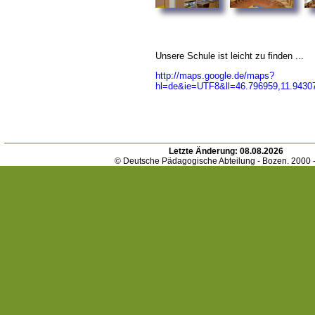
Unsere Schule ist leicht zu finden ...
http://maps.google.de/maps?
hl=de&ie=UTF8&ll=46.796959,11.9430
Letzte Änderung:
08.08.2026
© Deutsche Pädagogische Abteilung - Bozen. 2000 