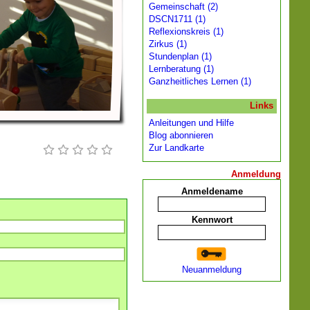
Gemeinschaft (2)
DSCN1711 (1)
Reflexionskreis (1)
Zirkus (1)
Stundenplan (1)
Lernberatung (1)
Ganzheitliches Lernen (1)
Links
Anleitungen und Hilfe
Blog abonnieren
Zur Landkarte
Anmeldung
Anmeldename
Kennwort
Neuanmeldung