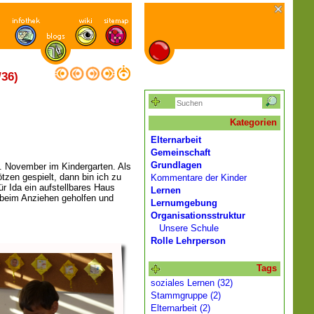
36)
Kategorien
Elternarbeit
Gemeinschaft
Grundlagen
. November im Kindergarten. Als
tzen gespielt, dann bin ich zu
Kommentare der Kinder
r Ida ein aufstellbares Haus
Lernen
 beim Anziehen geholfen und
Lernumgebung
Organisationsstruktur
Unsere Schule
Rolle Lehrperson
Tags
soziales Lernen (32)
Stammgruppe (2)
Elternarbeit (2)