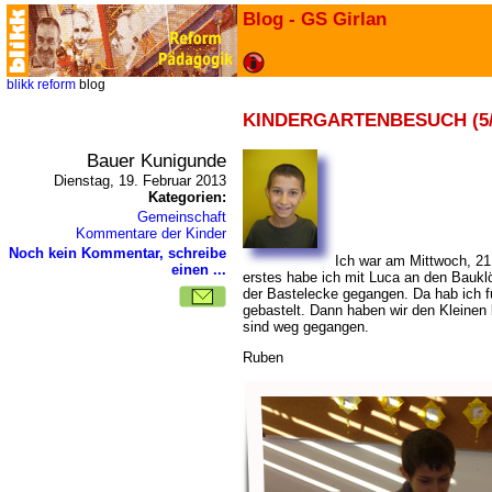
Blog - GS Girlan
blikk
reform
blog
KINDERGARTENBESUCH (5/
Bauer Kunigunde
Dienstag, 19. Februar 2013
Kategorien:
Gemeinschaft
Kommentare der Kinder
Noch kein Kommentar, schreibe
Ich war am Mittwoch, 21
einen ...
erstes habe ich mit Luca an den Bauklö
der Bastelecke gegangen. Da hab ich fü
gebastelt. Dann haben wir den Kleinen
sind weg gegangen.
Ruben