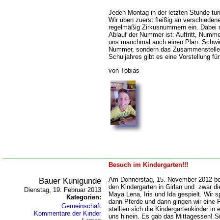
Jeden Montag in der letzten Stunde t
Wir üben zuerst fleißig an verschieden
regelmäßig Zirkusnummern ein. Dabei 
Ablauf der Nummer ist: Auftritt, Numm
uns manchmal auch einen Plan. Schwier
Nummer, sondern das Zusammenstelle
Schuljahres gibt es eine Vorstellung für
von Tobias
Besuch im Kindergarten!!!
Bauer Kunigunde
Am Donnerstag, 15. November 2012 be
den Kindergarten in Girlan und zwar di
Dienstag, 19. Februar 2013
Maya Lena, Iris und Ida gespielt. Wir s
Kategorien:
dann Pferde und dann gingen wir eine 
Gemeinschaft
stellten sich die Kindergartenkinder in 
Kommentare der Kinder
uns hinein. Es gab das Mittagessen! 