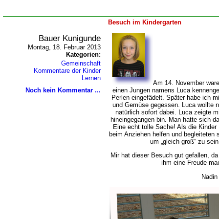
Besuch im Kindergarten
Bauer Kunigunde
Montag, 18. Februar 2013
Kategorien:
Gemeinschaft
Kommentare der Kinder
Lernen
Am 14. November waren
Noch kein Kommentar ...
einen Jungen namens Luca kennengel
Perlen eingefädelt. Später habe ich m
und Gemüse gegessen. Luca wollte n
natürlich sofort dabei. Luca zeigte m
hineingegangen bin. Man hatte sich da
Eine echt tolle Sache! Als die Kinder
beim Anziehen helfen und begleiteten 
um „gleich groß“ zu sein
Mir hat dieser Besuch gut gefallen, d
ihm eine Freude m
Nadin