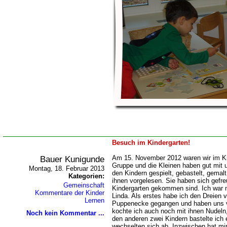
Besuch im Kindergarten!
Bauer Kunigunde
Am 15. November 2012 waren wir im Kin
Gruppe und die Kleinen haben gut mit 
Montag, 18. Februar 2013
den Kindern gespielt, gebastelt, gemalt
Kategorien:
ihnen vorgelesen. Sie haben sich gefreu
Gemeinschaft
Kindergarten gekommen sind. Ich war m
Kommentare der Kinder
Linda. Als erstes habe ich den Dreien v
Lernen
Puppenecke gegangen und haben uns ve
kochte ich auch noch mit ihnen Nudeln
Noch kein Kommentar ...
den anderen zwei Kindern bastelte ich 
wechselten sich ab. Inzwischen hat mir