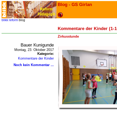
Blog - GS Girlan
blikk
reform
blog
Kommentare der Kinder (1-1
Zirkusstunde
Bauer Kunigunde
Montag, 23. Oktober 2017
Kategorie:
Kommentare der Kinder
Noch kein Kommentar ...