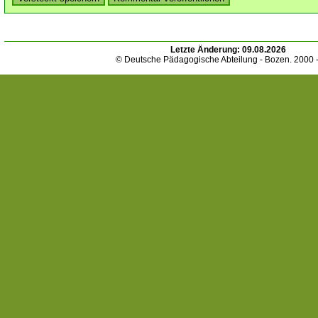
Letzte Änderung:
09.08.2026
© Deutsche Pädagogische Abteilung - Bozen. 2000 