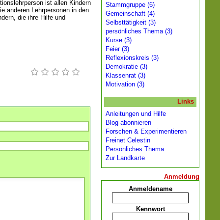
ionslehrperson ist allen Kindern
Stammgruppe (6)
die anderen Lehrpersonen in den
Gemeinschaft (4)
ern, die ihre Hilfe und
Selbsttätigkeit (3)
persönliches Thema (3)
Kurse (3)
Feier (3)
Reflexionskreis (3)
Demokratie (3)
Klassenrat (3)
Motivation (3)
Links
Anleitungen und Hilfe
Blog abonnieren
Forschen & Experimentieren
Freinet Celestin
Persönliches Thema
Zur Landkarte
Anmeldung
Anmeldename
Kennwort