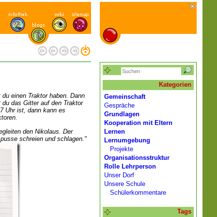
Kategorien
 du einen Traktor haben. Dann
Gemeinschaft
du das Gitter auf den Traktor
Gespräche
7 Uhr ist, dann kann es
Grundlagen
toren.
Kooperation mit Eltern
gleiten den Nikolaus. Der
Lernen
mpusse schreien und schlagen."
Lernumgebung
Projekte
Organisationsstruktur
Rolle Lehrperson
Unser Dorf
Unsere Schule
Schülerkommentare
Tags