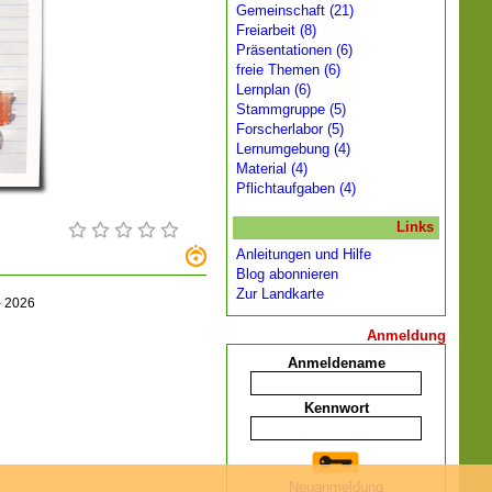
Gemeinschaft (21)
Freiarbeit (8)
Präsentationen (6)
freie Themen (6)
Lernplan (6)
Stammgruppe (5)
Forscherlabor (5)
Lernumgebung (4)
Material (4)
Pflichtaufgaben (4)
Links
Anleitungen und Hilfe
Blog abonnieren
Zur Landkarte
-
2026
Anmeldung
Anmeldename
Kennwort
Neuanmeldung