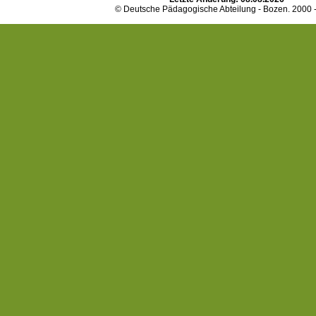
© Deutsche Pädagogische Abteilung - Bozen. 2000 