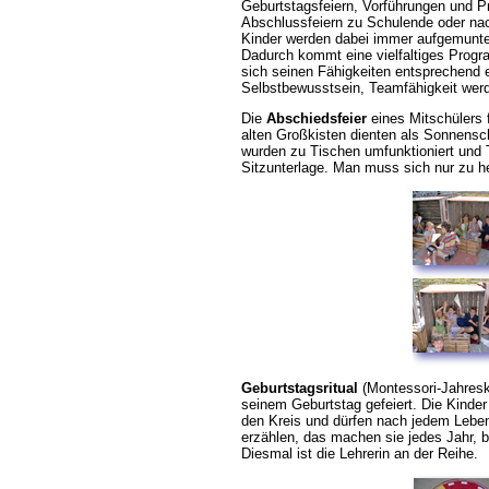
Geburtstagsfeiern, Vorführungen und Pr
Abschlussfeiern zu Schulende oder na
Kinder werden dabei immer aufgemunte
Dadurch kommt eine vielfaltiges Prog
sich seinen Fähigkeiten entsprechend e
Selbstbewusstsein, Teamfähigkeit werd
Die
Abschiedsfeier
eines Mitschülers f
alten Großkisten dienten als Sonnensch
wurden zu Tischen umfunktioniert und 
Sitzunterlage. Man muss sich nur zu h
Geburtstagsritual
(Montessori-Jahreskr
seinem Geburtstag gefeiert.
Die Kinder
den Kreis und
dürfen nach jedem Leben
erzählen, das machen sie jedes Jahr, b
Diesmal ist die Lehrerin an der Reihe.