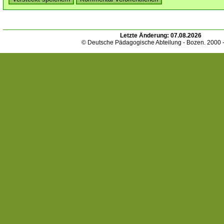
Letzte Änderung:
07.08.2026
© Deutsche Pädagogische Abteilung - Bozen. 2000 