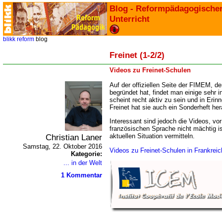
Blog - Reformpädagogische
Unterricht
blikk
reform
blog
Freinet (1-2/2)
Videos zu Freinet-Schulen
Auf der offiziellen Seite der FIMEM, de
begründet hat, findet man einige sehr
scheint recht aktiv zu sein und in Eri
Freinet hat sie auch ein Sonderheft he
Interessant sind jedoch die Videos, vo
französischen Sprache nicht mächtig is
Christian Laner
aktuellen Situation vermitteln.
Samstag, 22. Oktober 2016
Videos zu Freinet-Schulen in Frankreic
Kategorie:
... in der Welt
1 Kommentar