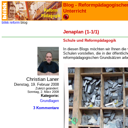
Blog - Reformpädagogische
Unterricht
blikk
reform
blog
Jenaplan (1-1/1)
Schule und Reformpädagogik
In diesen Blogs möchten wir Ihnen die
Schulen vorstellen, die in der öffentlic
reformpädagogischen Grundsätzen arbe
Christian Laner
Dienstag, 19. Februar 2008
Zuletzt geändert:
Sonntag, 2. März 2008
Kategorie:
Grundlagen
3 Kommentare