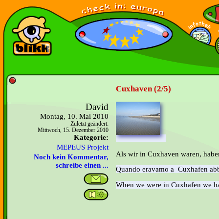
Cuxhaven (2/5)
David
Montag, 10. Mai 2010
Zuletzt geändert:
Mittwoch, 15. Dezember 2010
Kategorie:
MEPEUS Projekt
Als wir in Cuxhaven waren, habe
Noch kein Kommentar,
schreibe einen ...
Quando eravamo a Cuxhafen abbi
When we were in Cuxhafen we ha