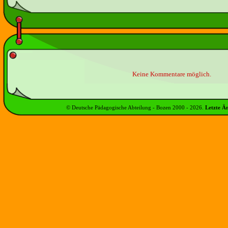
Keine Kommentare möglich.
© Deutsche Pädagogische Abteilung - Bozen 2000 -
2026
.
Letzte Ä