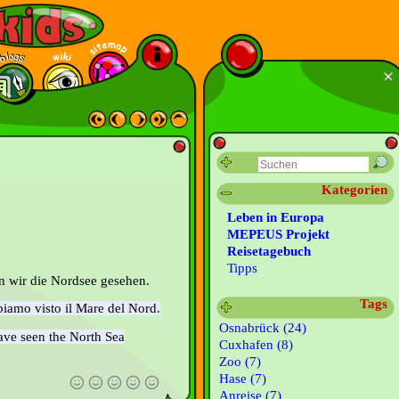
Kategorien
Leben in Europa
MEPEUS Projekt
Reisetagebuch
Tipps
n wir die Nordsee gesehen.
Tags
amo visto il Mare del Nord.
Osnabrück (24)
ve seen the North Sea
Cuxhafen (8)
Zoo (7)
Hase (7)
Anreise (7)