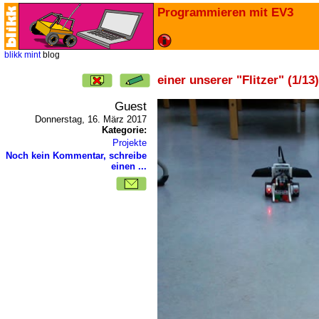
Programmieren mit EV3
blikk
mint
blog
einer unserer "Flitzer" (1/13)
Guest
Donnerstag, 16. März 2017
Kategorie:
Projekte
Noch kein Kommentar, schreibe
einen ...