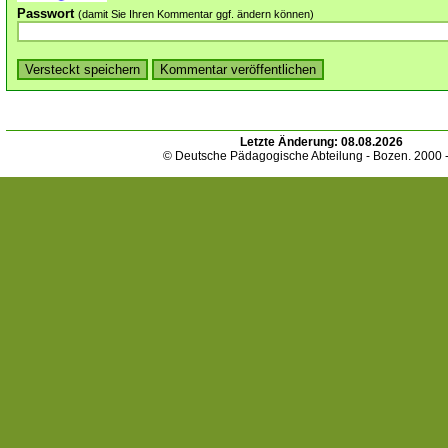
Passwort
(damit Sie Ihren Kommentar ggf. ändern können)
Letzte Änderung:
08.08.2026
© Deutsche Pädagogische Abteilung - Bozen. 2000 