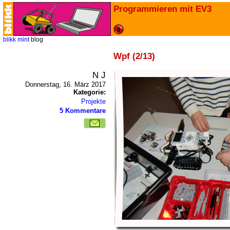
Programmieren mit EV3
blikk
mint
blog
Wpf (2/13)
N J
Donnerstag, 16. März 2017
Kategorie:
Projekte
5 Kommentare