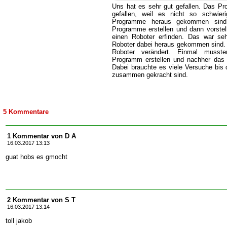
Uns hat es sehr gut gefallen. Das P
gefallen, weil es nicht so schwier
Programme heraus gekommen sind
Programme erstellen und dann vorstell
einen Roboter erfinden. Das war seh
Roboter dabei heraus gekommen sind. 
Roboter verändert. Einmal musst
Programm erstellen und nachher das 
Dabei brauchte es viele Versuche bis d
zusammen gekracht sind.
5 Kommentare
1 Kommentar von D A
16.03.2017 13:13
guat hobs es gmocht
2 Kommentar von S T
16.03.2017 13:14
toll jakob